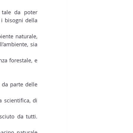
tale da poter 
i bisogni della 
iente naturale, 
’ambiente, sia 
a forestale, e 
da parte delle 
scientifica, di 
iuto da tutti. 
acino naturale 