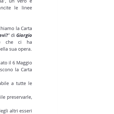
a”, un vero e 
cite le linee 
hiamo la Carta 
evi?
” di 
Giorgio 
re che ci ha 
ella sua opera.
ato il 6 Maggio 
scono la Carta 
ile a tutte le 
le preservarle, 
gli altri esseri 