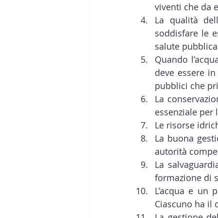
viventi che da
La qualità de
soddisfare le e
salute pubblica
Quando l’acqua,
deve essere in 
pubblici che pri
La conservazion
essenziale per 
Le risorse idri
La buona gestio
autorità compet
La salvaguardia
formazione di s
L’acqua e un p
Ciascuno ha il 
La gestione de