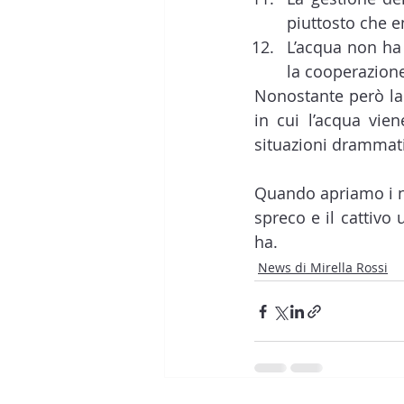
piuttosto che e
L’acqua non ha 
la cooperazione
Nonostante però la 
in cui l’acqua vie
situazioni drammati
Quando apriamo i no
spreco e il cattivo
ha.
News di Mirella Rossi