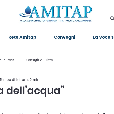
Rete Amitap
Convegni
La Voce 
lla Rossi
Consigli di Filtry
Tempo di lettura: 2 min
a dell’acqua”