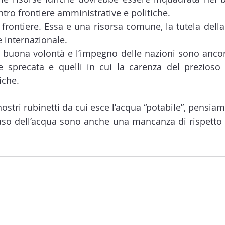
ntro frontiere amministrative e politiche.
frontiere. Essa e una risorsa comune, la tutela della
 internazionale.
buona volontà e l’impegno delle nazioni sono ancora
ne sprecata e quelli in cui la carenza del prezioso
che. 
stri rubinetti da cui esce l’acqua “potabile”, pensiam
 uso dell’acqua sono anche una mancanza di rispetto 