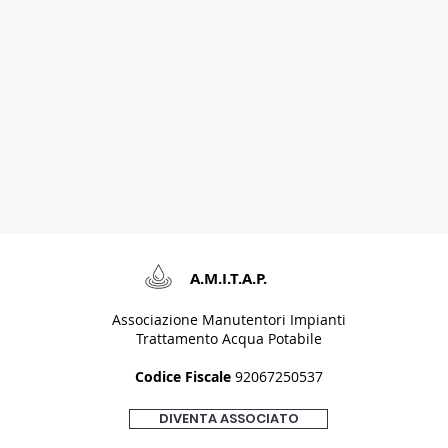
A.M.I.T.A.P.​​
Associazione Manutentori Impianti
Trattamento Acqua Potabile
Codice Fiscale
92067250537
DIVENTA ASSOCIATO