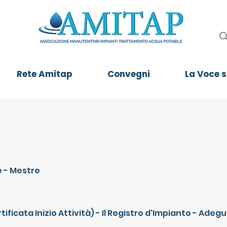
Rete Amitap
Convegni
La Voce 
e - Mestre
ificata Inizio Attività) - Il Registro d'Impianto - Ade