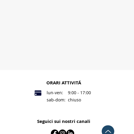
ORARI ATTIVITÁ
lun-ven: 9:00 - 17:00
sab-dom: chiuso
Seguici sui nostri canali