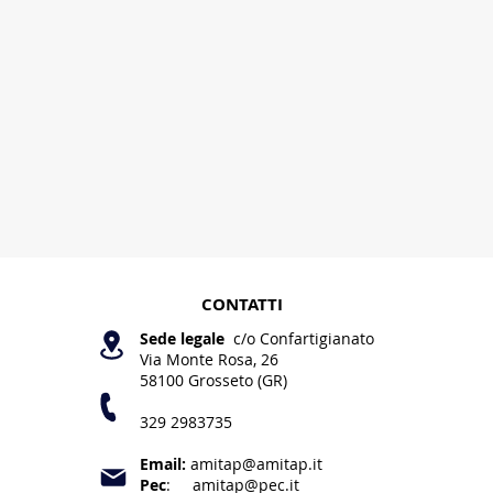
CONTATTI
Sede legale
c/o Confartigianato
Via Monte Rosa, 26
58100 Grosseto (GR
)
329
2983735
Email:
amitap
@amitap.it
Pec
:
amitap@pec.it