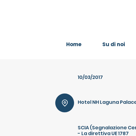
Home
Su di noi
10/03/2017
Hotel NH Laguna Palac
SCIA (Segnalazione Cert
- La direttiva UE 1787