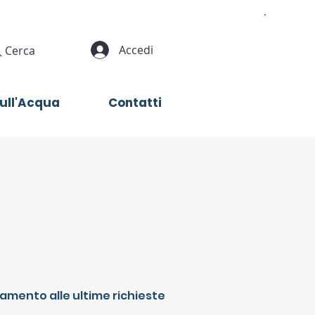
Accedi
Cerca
sull'Acqua
Contatti
guamento alle ultime richieste